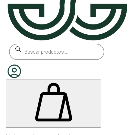
Búsqueda
de
productos