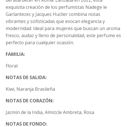
del atardecer en Roma. Lanzada en 2022, esta
exquisita creación de los perfumistas Nadege le
Garlantezec y Jacques Huclier combina notas
vibrantes y sofisticadas que evocan elegancia y
modernidad. Ideal para mujeres que buscan un aroma
fresco, audaz y lleno de personalidad, este perfume es
perfecto para cualquier ocasión.
FAMILIA:
Floral
NOTAS DE SALIDA:
Kiwi, Naranja Brasileña
NOTAS DE CORAZÓN:
Jazmín de la India, Almizcle Ambreta, Rosa
NOTAS DE FONDO: