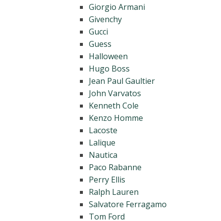
Giorgio Armani
Givenchy
Gucci
Guess
Halloween
Hugo Boss
Jean Paul Gaultier
John Varvatos
Kenneth Cole
Kenzo Homme
Lacoste
Lalique
Nautica
Paco Rabanne
Perry Ellis
Ralph Lauren
Salvatore Ferragamo
Tom Ford