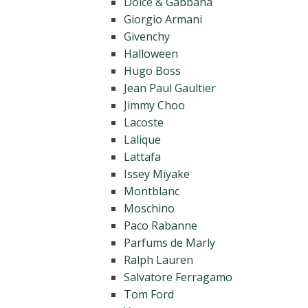
Dolce & Gabbana
Giorgio Armani
Givenchy
Halloween
Hugo Boss
Jean Paul Gaultier
Jimmy Choo
Lacoste
Lalique
Lattafa
Issey Miyake
Montblanc
Moschino
Paco Rabanne
Parfums de Marly
Ralph Lauren
Salvatore Ferragamo
Tom Ford