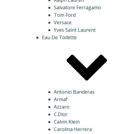
Salvatore Ferragamo
Tom Ford
Versace
Yves Saint Laurent
Eau De Toilette
Antonio Banderas
Armaf
Azzaro
C.Dior
Calvin Klein
Carolina Herrera