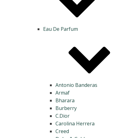
Eau De Parfum
Antonio Banderas
Armaf
Bharara
Burberry
C.Dior
Carolina Herrera
Creed