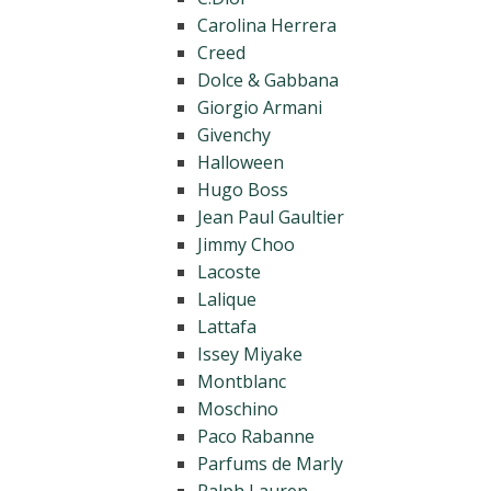
Carolina Herrera
Creed
Dolce & Gabbana
Giorgio Armani
Givenchy
Halloween
Hugo Boss
Jean Paul Gaultier
Jimmy Choo
Lacoste
Lalique
Lattafa
Issey Miyake
Montblanc
Moschino
Paco Rabanne
Parfums de Marly
Ralph Lauren