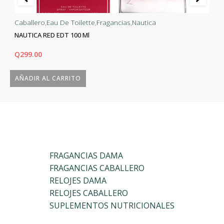
Caballero
,
Eau De Toilette
,
Fragancias
,
Nautica
NAUTICA RED EDT 100 Ml
Q
299.00
AÑADIR AL CARRITO
FRAGANCIAS DAMA
FRAGANCIAS CABALLERO
RELOJES DAMA
RELOJES CABALLERO
SUPLEMENTOS NUTRICIONALES