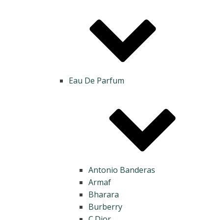
Eau De Parfum
Antonio Banderas
Armaf
Bharara
Burberry
C.Dior