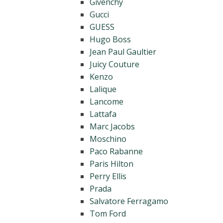
Givenchy
Gucci
GUESS
Hugo Boss
Jean Paul Gaultier
Juicy Couture
Kenzo
Lalique
Lancome
Lattafa
Marc Jacobs
Moschino
Paco Rabanne
Paris Hilton
Perry Ellis
Prada
Salvatore Ferragamo
Tom Ford