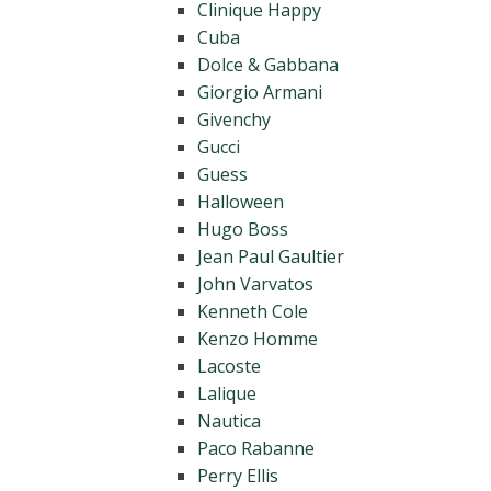
Clinique Happy
Cuba
Dolce & Gabbana
Giorgio Armani
Givenchy
Gucci
Guess
Halloween
Hugo Boss
Jean Paul Gaultier
John Varvatos
Kenneth Cole
Kenzo Homme
Lacoste
Lalique
Nautica
Paco Rabanne
Perry Ellis