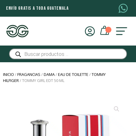
ENVÍO GRATIS A TODA GUATEMALA
Búsqueda
de
productos
INICIO
/
FRAGANCIAS
/
DAMA
/
EAU DE TOILETTE
/
TOMMY
HILFIGER
/ TOMMY GIRL EDT 50 ML