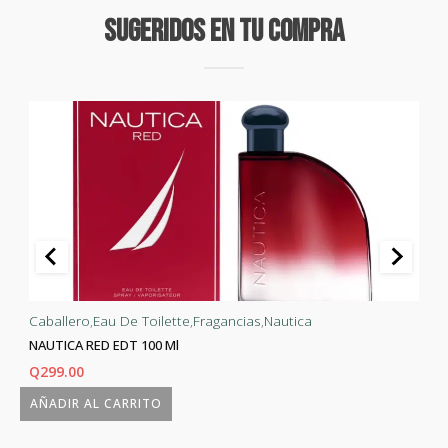
Sugeridos En Tu Compra
Caballero
,
Eau De Toilette
,
Fragancias
,
Nautica
NAUTICA RED EDT 100 Ml
Q
299.00
AÑADIR AL CARRITO