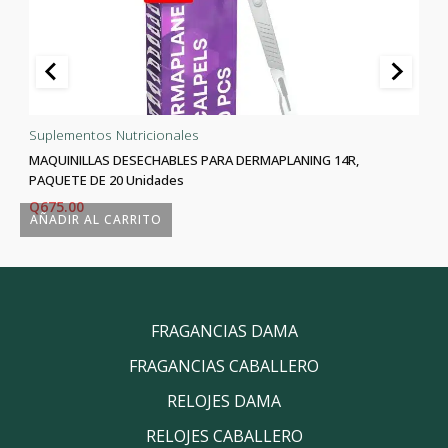
Suplementos Nutricionales
MAQUINILLAS DESECHABLES PARA DERMAPLANING 14R,
PAQUETE DE 20 Unidades
Q
675.00
AÑADIR AL CARRITO
FRAGANCIAS DAMA
FRAGANCIAS CABALLERO
RELOJES DAMA
RELOJES CABALLERO