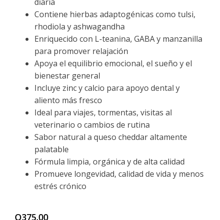
diaria
Contiene hierbas adaptogénicas como tulsi,
rhodiola y ashwagandha
Enriquecido con L-teanina, GABA y manzanilla
para promover relajación
Apoya el equilibrio emocional, el sueño y el
bienestar general
Incluye zinc y calcio para apoyo dental y
aliento más fresco
Ideal para viajes, tormentas, visitas al
veterinario o cambios de rutina
Sabor natural a queso cheddar altamente
palatable
Fórmula limpia, orgánica y de alta calidad
Promueve longevidad, calidad de vida y menos
estrés crónico
Q
375.00