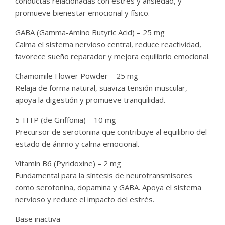
conductas relacionadas con estrés y ansiedad, y
promueve bienestar emocional y físico.
GABA (Gamma-Amino Butyric Acid) – 25 mg
Calma el sistema nervioso central, reduce reactividad,
favorece sueño reparador y mejora equilibrio emocional.
Chamomile Flower Powder – 25 mg
Relaja de forma natural, suaviza tensión muscular,
apoya la digestión y promueve tranquilidad.
5-HTP (de Griffonia) – 10 mg
Precursor de serotonina que contribuye al equilibrio del
estado de ánimo y calma emocional.
Vitamin B6 (Pyridoxine) – 2 mg
Fundamental para la síntesis de neurotransmisores
como serotonina, dopamina y GABA. Apoya el sistema
nervioso y reduce el impacto del estrés.
Base inactiva