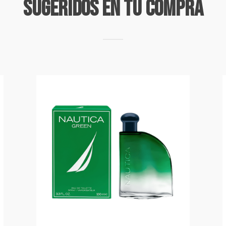
Sugeridos En Tu Compra