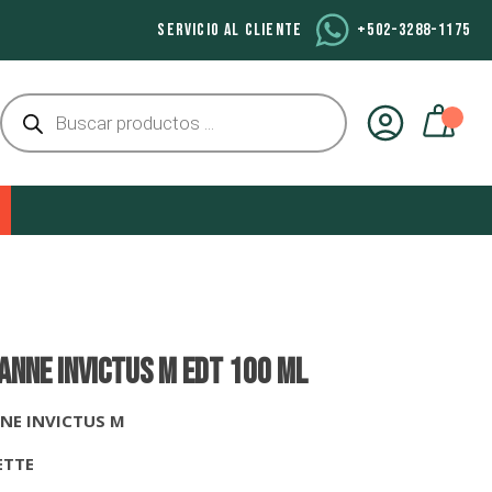
SERVICIO AL CLIENTE
+502-3288-1175
Búsqueda
de
productos
ANNE INVICTUS M EDT 100 ml
NE INVICTUS M
ETTE