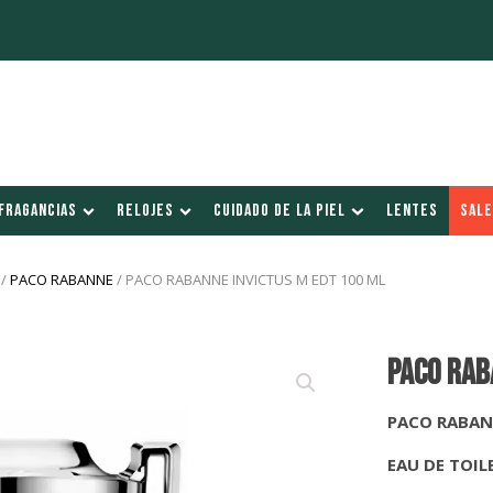
FRAGANCIAS
RELOJES
CUIDADO DE LA PIEL
LENTES
SALE
/
PACO RABANNE
/ PACO RABANNE INVICTUS M EDT 100 ML
PACO RAB
PACO RABAN
EAU DE TOIL