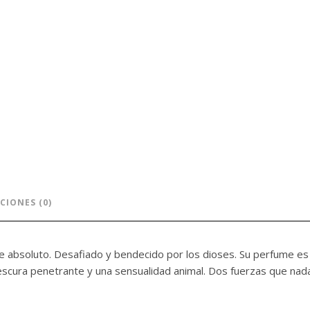
CIONES (0)
e absoluto. Desafiado y bendecido por los dioses. Su perfume es e
scura penetrante y una sensualidad animal. Dos fuerzas que nada 