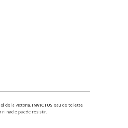
l de la victoria.
INVICTUS
eau de toilette
ni nadie puede resistir.