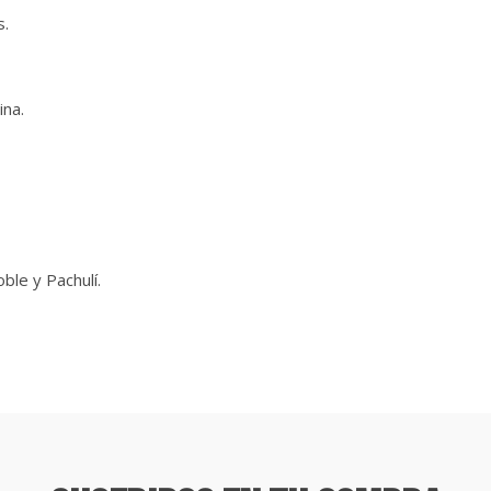
s.
ina.
le y Pachulí.