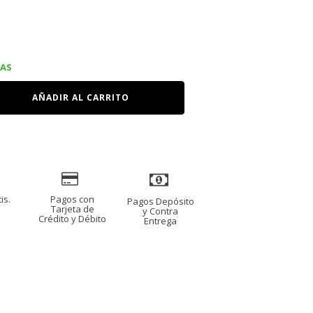
IAS
AÑADIR AL CARRITO
is.
Pagos con
Pagos Depósito
s
Tarjeta de
y Contra
Crédito y Débito
Entrega