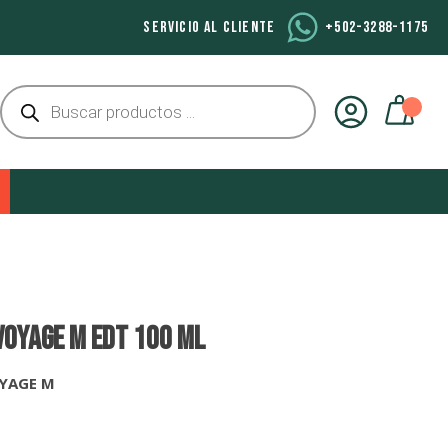
SERVICIO AL CLIENTE
+502-3288-1175
Búsqueda
de
productos
VOYAGE M EDT 100 ml
YAGE M