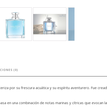
CIONES (0)
cteriza por su frescura acuática y su espíritu aventurero. Fue cr
asa en una combinación de notas marinas y cítricas que evocan 