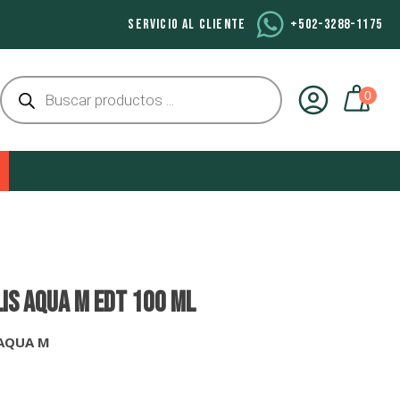
SERVICIO AL CLIENTE
+502-3288-1175
Búsqueda
de
productos
LIS AQUA M EDT 100 ml
 AQUA M