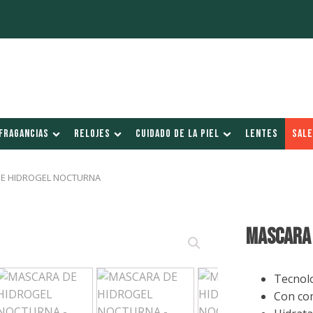
FRAGANCIAS
RELOJES
CUIDADO DE LA PIEL
LENTES
SALE
DE HIDROGEL NOCTURNA
MASCARA 
Tecnolo
Con co