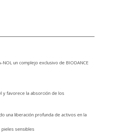
ERA-NOL un complejo exclusivo de BIODANCE
l y favorece la absorción de los
do una liberación profunda de activos en la
 pieles sensibles