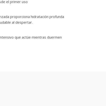
esde el primer uso
anzada proporciona hidratación profunda
ludable al despertar.
o intensivo que actúe mientras duermen