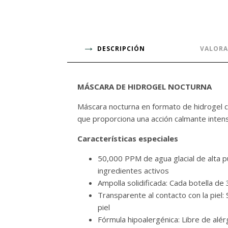
DESCRIPCIÓN
VALORA
MÁSCARA DE HIDROGEL NOCTURNA
Máscara nocturna en formato de hidrogel 
que proporciona una acción calmante intens
Características especiales
50,000 PPM de agua glacial de alta pu
ingredientes activos
Ampolla solidificada: Cada botella d
Transparente al contacto con la piel:
piel
Fórmula hipoalergénica: Libre de alé