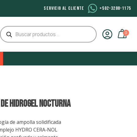
SERVICIO AL CLIENTE
+502-3288-1175
Búsqueda
de
productos
DE HIDROGEL NOCTURNA
gía de ampolla solidificada
mplejo HYDRO CERA-NOL