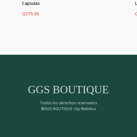
Capsulas
Q
575.00
AÑADIR AL CARRITO
AÑ
GGS BOUTIQUE
Todos los derechos reservados
®GGS BOUTIQUE ⚡by Webifica