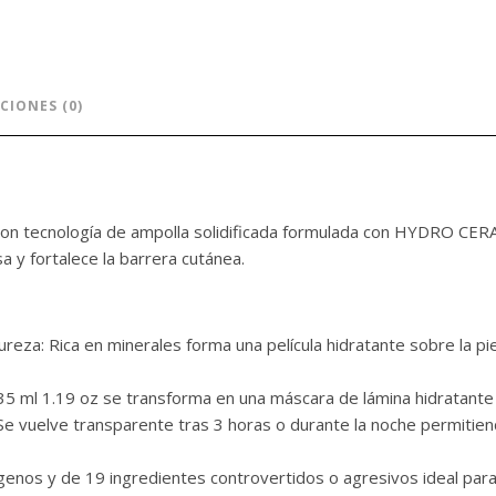
CIONES (0)
con tecnología de ampolla solidificada formulada con HYDRO C
a y fortalece la barrera cutánea.
reza: Rica en minerales forma una película hidratante sobre la pie
e 35 ml 1.19 oz se transforma en una máscara de lámina hidratante
 Se vuelve transparente tras 3 horas o durante la noche permitien
rgenos y de 19 ingredientes controvertidos o agresivos ideal para