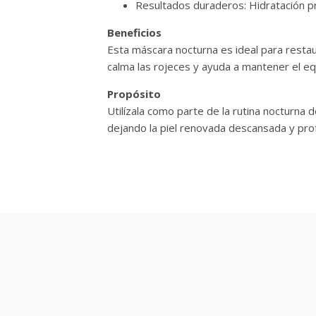
Resultados duraderos: Hidratación prof
Beneficios
Esta máscara nocturna es ideal para restau
calma las rojeces y ayuda a mantener el equi
Propósito
Utilízala como parte de la rutina nocturna
dejando la piel renovada descansada y pr