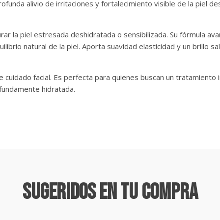
unda alivio de irritaciones y fortalecimiento visible de la piel d
rar la piel estresada deshidratada o sensibilizada. Su fórmula av
librio natural de la piel. Aporta suavidad elasticidad y un brillo sa
 de cuidado facial. Es perfecta para quienes buscan un tratamient
ofundamente hidratada.
Sugeridos En Tu Compra