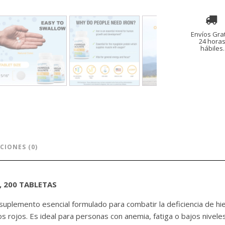
cantidad
Envíos Grat
24 hora
hábiles.
CIONES (0)
 200 TABLETAS
suplemento esencial formulado para combatir la deficiencia de hie
s rojos. Es ideal para personas con anemia, fatiga o bajos nivel