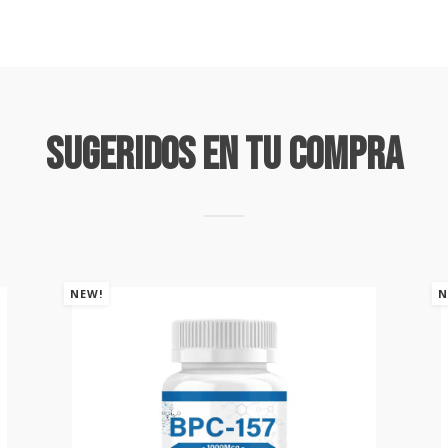
Sugeridos En Tu Compra
NEW!
N