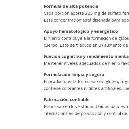
Fórmula de alta potencia
Cada porción aporta
3
25 mg de sulfato fer
Esta concentración está diseñada para apoy
Apoyo hematológico y energético
El hierro contribuye a la formación de gló
cuerpo. Esto se traduce en un aumento de lo
Función cognitiva y rendimiento menta
Mantener niveles adecuados de hierro favor
Formulación limpia y segura
El producto está formulado sin gluten, trig
contiene colorantes ni tintes artificiales. 
Fabricación confiable
Elaborado en los Estados Unidos bajo est
internacionales de producción y control de 