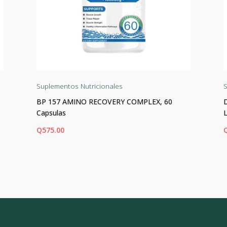
Suplementos Nutricionales
S
BP 157 AMINO RECOVERY COMPLEX, 60
Capsulas
Q
575.00
AÑADIR AL CARRITO
AÑ