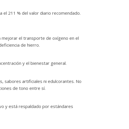
a el 211 % del valor diario recomendado.
a mejorar el transporte de oxígeno en el
eficiencia de hierro.
centración y el bienestar general.
, sabores artificiales ni edulcorantes. No
ciones de tono entre sí.
ivo y está respaldado por estándares