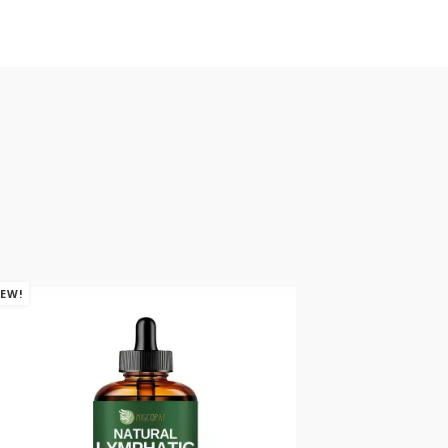
EW!
NEW!