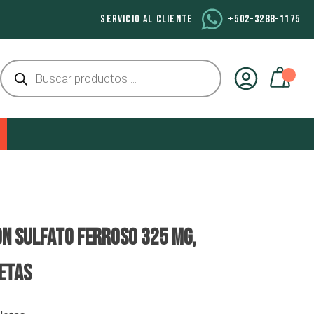
SERVICIO AL CLIENTE
+502-3288-1175
Búsqueda
de
productos
ON SULFATO FERROSO 325 MG,
ETAS