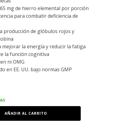
letas
65 mg de hierro elemental por porción
tencia para combatir deficiencia de
a producción de glóbulos rojos y
obina
 mejorar la energía y reducir la fatiga
e la función cognitiva
ten ni OMG
ado en EE. UU. bajo normas GMP
IAS
AÑADIR AL CARRITO