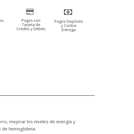
is.
Pagos con
Pagos Depósito
s
Tarjeta de
y Contra
Crédito y Débito
Entrega
rro, mejorar los niveles de energía y
es de hemoglobina.