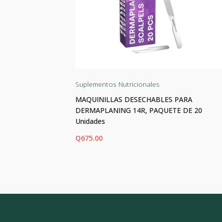
Suplementos Nutricionales
las
MAQUINILLAS DESECHABLES PARA
DERMAPLANING 14R, PAQUETE DE 20
Unidades
Q
675.00
AÑADIR AL CARRITO