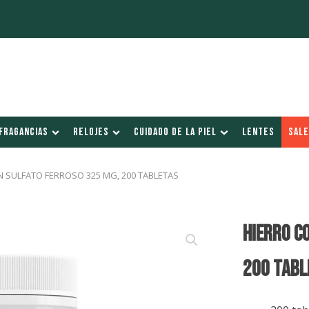
FRAGANCIAS
RELOJES
CUIDADO DE LA PIEL
LENTES
SALE
N SULFATO FERROSO 325 MG, 200 TABLETAS
HIERRO C
200 TABL