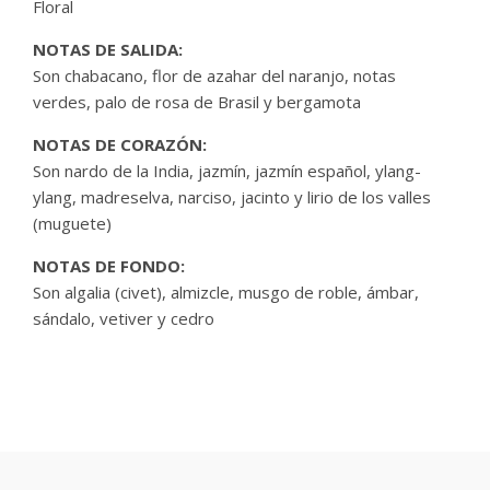
Floral
NOTAS DE SALIDA:
Son chabacano, flor de azahar del naranjo, notas
verdes, palo de rosa de Brasil y bergamota
NOTAS DE CORAZÓN:
Son nardo de la India, jazmín, jazmín español, ylang-
ylang, madreselva, narciso, jacinto y lirio de los valles
(muguete)
NOTAS DE FONDO:
Son algalia (civet), almizcle, musgo de roble, ámbar,
sándalo, vetiver y cedro