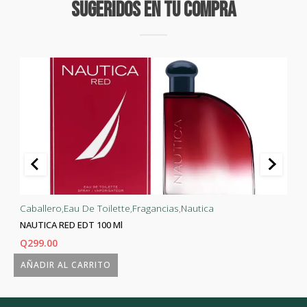
Sugeridos En Tu Compra
Caballero
,
Eau De Toilette
,
Fragancias
,
Nautica
NAUTICA RED EDT 100 Ml
Q
299.00
AÑADIR AL CARRITO