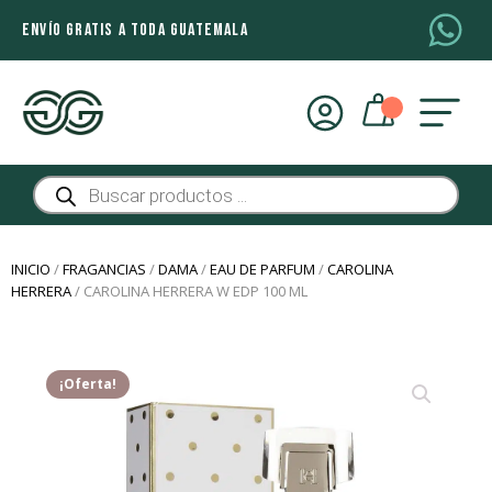
ENVÍO GRATIS A TODA GUATEMALA
Búsqueda
de
productos
INICIO
/
FRAGANCIAS
/
DAMA
/
EAU DE PARFUM
/
CAROLINA
HERRERA
/ CAROLINA HERRERA W EDP 100 ML
¡Oferta!