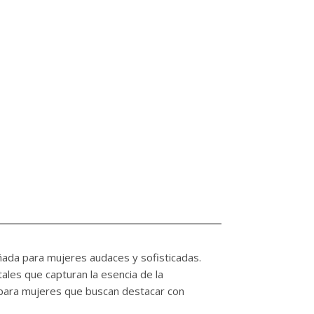
iseñada para mujeres audaces y sofisticadas.
tales que capturan la esencia de la
para mujeres que buscan destacar con