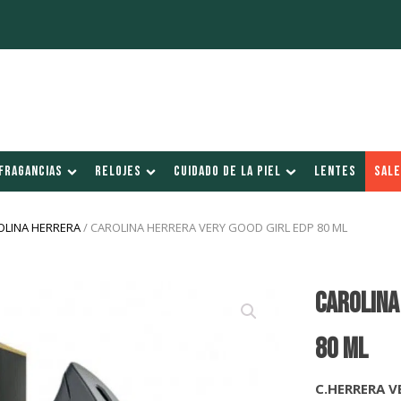
FRAGANCIAS
RELOJES
CUIDADO DE LA PIEL
LENTES
SALE
OLINA HERRERA
/ CAROLINA HERRERA VERY GOOD GIRL EDP 80 ML
CAROLINA
80 ml
C.HERRERA V