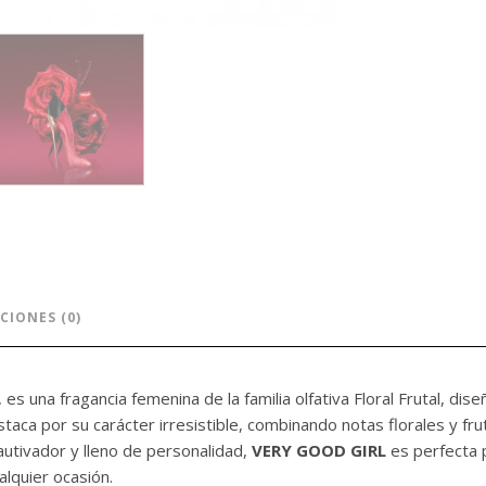
CIONES (0)
, es una fragancia femenina de la familia olfativa Floral Frutal, d
aca por su carácter irresistible, combinando notas florales y fru
utivador y lleno de personalidad,
VERY GOOD GIRL
es perfecta 
alquier ocasión.