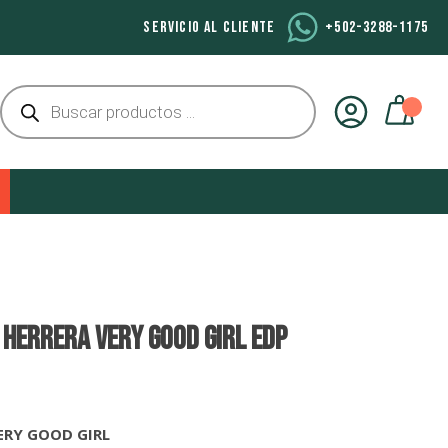
SERVICIO AL CLIENTE
+502-3288-1175
Búsqueda
de
productos
 HERRERA VERY GOOD GIRL EDP
ERY GOOD GIRL