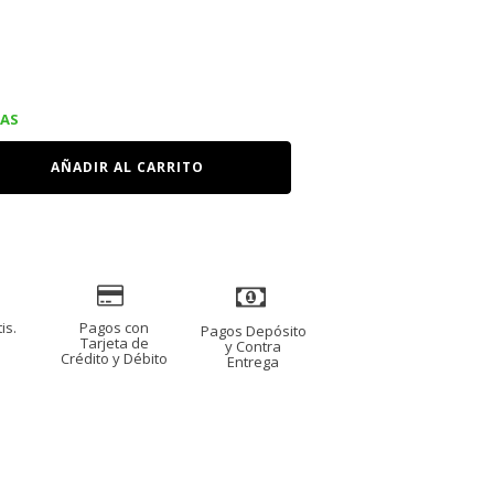
IAS
AÑADIR AL CARRITO
is.
Pagos con
Pagos Depósito
s
Tarjeta de
y Contra
Crédito y Débito
Entrega